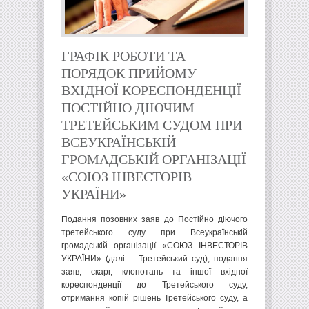
ГРАФІК РОБОТИ ТА
ПОРЯДОК ПРИЙОМУ
ВХІДНОЇ КОРЕСПОНДЕНЦІЇ
ПОСТІЙНО ДІЮЧИМ
ТРЕТЕЙСЬКИМ СУДОМ ПРИ
ВСЕУКРАЇНСЬКІЙ
ГРОМАДСЬКІЙ ОРГАНІЗАЦІЇ
«СОЮЗ ІНВЕСТОРІВ
УКРАЇНИ»
Подання позовних заяв до Постійно діючого
третейського суду при Всеукраїнській
громадській організації «СОЮЗ ІНВЕСТОРІВ
УКРАЇНИ» (далі – Третейський суд), подання
заяв, скарг, клопотань та іншої вхідної
кореспонденції до Третейського суду,
отримання копій рішень Третейського суду, а