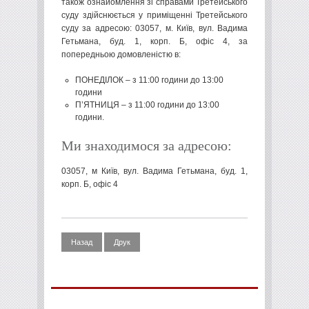
також ознайомлення зі справами Третейського
суду здійснюється у приміщенні Третейського
суду за адресою: 03057, м. Київ, вул. Вадима
Гетьмана, буд. 1, корп. Б, офіс 4, за
попередньою домовленістю в:
ПОНЕДІЛОК – з 11:00 години до 13:00
години
П’ЯТНИЦЯ – з 11:00 години до 13:00
години.
Ми знаходимося за адресою:
03057, м Київ, вул. Вадима Гетьмана, буд. 1,
корп. Б, офіс 4
Назад
Друк