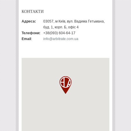
КОНТАКТИ
Адреса:
03057, м Київ, вул. Вадима Гетьмана,
буд. 1, корп. Б, офіс 4
Телефони:
+38(093) 604-64-17
Email
:
info@arbitrate.com.ua