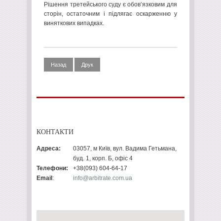
Рішення третейського суду є обов’язковим для
сторін, остаточним і підлягає оскарженню у
виняткових випадках.
Назад
Друк
КОНТАКТИ
Адреса:
03057, м Київ, вул. Вадима Гетьмана,
буд. 1, корп. Б, офіс 4
Телефони:
+38(093) 604-64-17
Email
:
info@arbitrate.com.ua