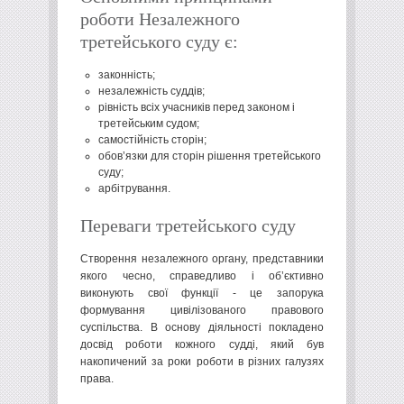
роботи Незалежного
третейського суду є:
законність;
незалежність суддів;
рівність всіх учасників перед законом і
третейським судом;
самостійність сторін;
обов’язки для сторін рішення третейського
суду;
арбітрування.
Переваги третейського суду
Створення незалежного органу, представники
якого чесно, справедливо і об’єктивно
виконують свої функції - це запорука
формування цивілізованого правового
суспільства. В основу діяльності покладено
досвід роботи кожного судді, який був
накопичений за роки роботи в різних галузях
права.