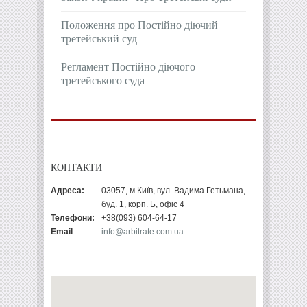
Положення про Постійно діючий
третейський суд
Регламент Постійно діючого
третейського суда
КОНТАКТИ
Адреса:
03057, м Київ, вул. Вадима Гетьмана,
буд. 1, корп. Б, офіс 4
Телефони:
+38(093) 604-64-17
Email
:
info@arbitrate.com.ua