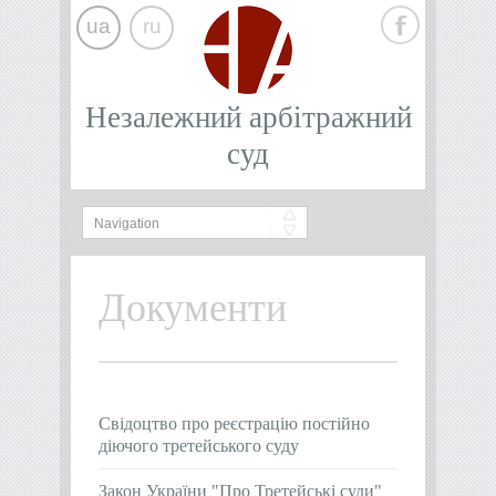
ua
ru
Незалежний арбітражний
суд
Документи
Свідоцтво про реєстрацію постійно
діючого третейського суду
Закон України "Про Третейські суди"