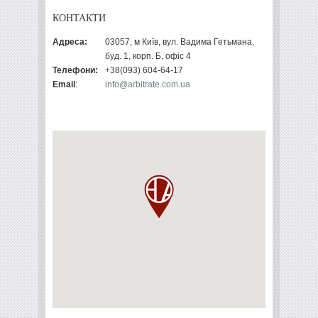
КОНТАКТИ
Адреса:
03057, м Київ, вул. Вадима Гетьмана,
буд. 1, корп. Б, офіс 4
Телефони:
+38(093) 604-64-17
Email
:
info@arbitrate.com.ua