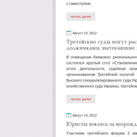
с самостроем.
читать далее
Август 14, 2012
Третейские суды могут рас
должниками, вытекающие 
В помещении Киевского регионально
состоялся круглый стол «Становлени
итоги деятельности, судебная пра
организованном Третейской палатой 
Высшего специализированного суда Укр
хозяйственного суда Украины, третейск
читать далее
Август 14, 2012
Юристы взялись за возрожд
Участники третейского форума 2 м