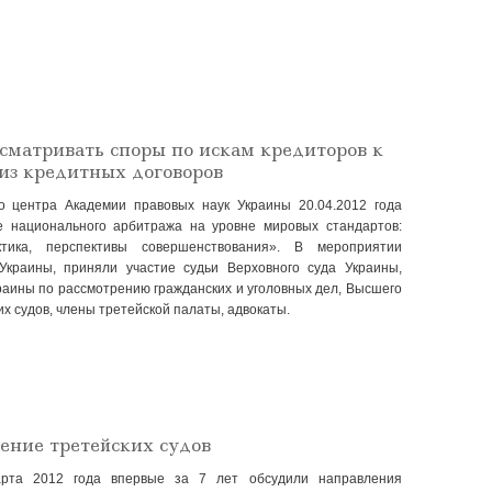
сматривать споры по искам кредиторов к
из кредитных договоров
го центра Академии правовых наук Украины
20.04.2012
года
е национального арбитража на уровне мировых стандартов:
ктика, перспективы совершенствования». В мероприятии
Украины, приняли участие судьи Верховного суда Украины,
аины по рассмотрению гражданских и уголовных дел, Высшего
их судов, члены третейской палаты, адвокаты.
ение третейских судов
арта 2012 года впервые за 7 лет обсудили направления