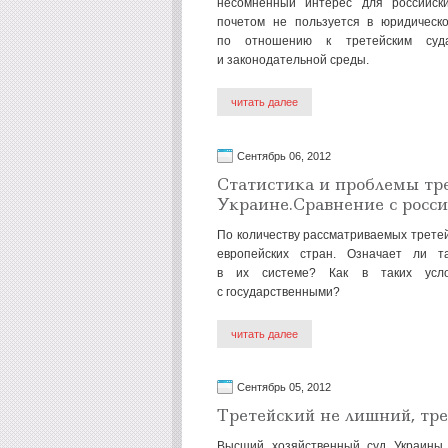
несомненный интерес для российск
почетом не пользуется в юридическо
по отношению к третейским суда
и законодательной среды.
читать далее
Сентябрь 06, 2012
Статистика и проблемы тре
Украине.Сравнение с росси
По количеству рассматриваемых третей
европейских стран. Означает ли т
в их системе? Как в таких услов
с государственными?
читать далее
Сентябрь 05, 2012
Третейский не лишний, тре
Высший хозяйственный суд Украины