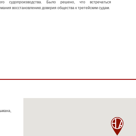
ного судопроизводства. Было решено, что встречаться
мания восстановлению доверия общества к третейским судам.
тьмана,