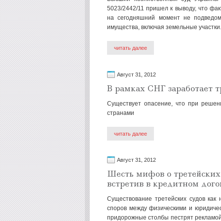
5023/2442/11 пришел к выводу, что фа
на сегодняшний момент не подведо
имущества, включая земельные участки
читать далее
Август 31, 2012
В рамках СНГ заработает т
Существует опасение, что при решен
странами
читать далее
Август 31, 2012
Шесть мифов о третейских 
встретив в кредитном дого
Существование третейских судов как 
споров между физическими и юридичес
придорожные столбы пестрят рекламой