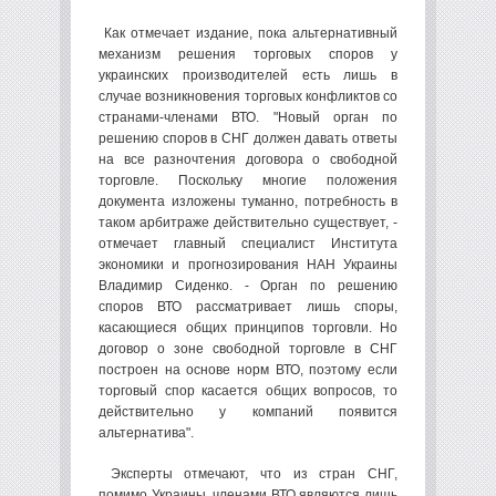
Как отмечает издание, пока альтернативный
механизм решения торговых споров у
украинских производителей есть лишь в
случае возникновения торговых конфликтов со
странами-членами ВТО. "Новый орган по
решению споров в СНГ должен давать ответы
на все разночтения договора о свободной
торговле. Поскольку многие положения
документа изложены туманно, потребность в
таком арбитраже действительно существует, -
отмечает главный специалист Института
экономики и прогнозирования НАН Украины
Владимир Сиденко. - Орган по решению
споров ВТО рассматривает лишь споры,
касающиеся общих принципов торговли. Но
договор о зоне свободной торговле в СНГ
построен на основе норм ВТО, поэтому если
торговый спор касается общих вопросов, то
действительно у компаний появится
альтернатива".
Эксперты отмечают, что из стран СНГ,
помимо Украины, членами ВТО являются лишь