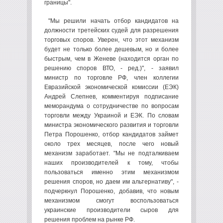
границы".
"Мы решили начать отбор кандидатов на
должности третейских судей для разрешения
торговых споров. Уверен, что этот механизм
будет не только более дешевым, но и более
быстрым, чем в Женеве (находится орган по
решению споров ВТО, - ред.)", - заявил
министр по торговле РФ, член коллегии
Евразийской экономической комиссии (ЕЭК)
Андрей Слепнев, комментируя подписание
меморандума о сотрудничестве по вопросам
торговли между Украиной и ЕЭК. По словам
министра экономического развития и торговли
Петра Порошенко, отбор кандидатов займет
около трех месяцев, после чего новый
механизм заработает. "Мы не подталкиваем
наших производителей к тому, чтобы
пользоваться именно этим механизмом
решения споров, но даем им альтернативу", -
подчеркнул Порошенко, добавив, что новым
механизмом смогут воспользоваться
украинские производители сыров для
решения проблем на рынке РФ.