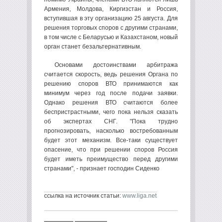
Армения, Молдова, Киргизстан и Россия,
вступившая в эту организацию 25 августа. Для
решения торговых споров с другими странами,
в том числе с Беларусью и Казахстаном, новый
орган станет безальтернативным.
Основами достоинствами арбитража
считается скорость, ведь решения Органа по
решению споров ВТО принимаются как
минимум через год после подачи заявки.
Однако решения ВТО считаются более
беспристрастными, чего пока нельзя сказать
об экспертах СНГ. "Пока трудно
прогнозировать, насколько востребованным
будет этот механизм. Все-таки существует
опасение, что при решении споров Россия
будет иметь преимущество перед другими
странами", - признает господин Сиденко
ссылка на источник статьи:
www.liga.net