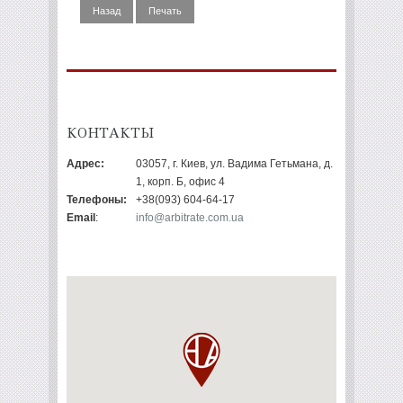
Назад
Печать
КОНТАКТЫ
Адрес:
03057, г. Киев, ул. Вадима Гетьмана, д.
1, корп. Б, офис 4
Телефоны:
+38(093) 604-64-17
Email
:
info@arbitrate.com.ua