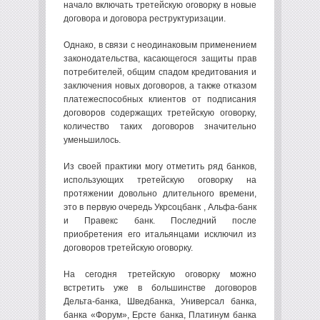
начало включать третейскую оговорку в новые
договора и договора реструктуризации.
Однако, в связи с неодинаковым применением
законодательства, касающегося защиты прав
потребителей, общим спадом кредитования и
заключения новых договоров, а также отказом
платежеспособных клиентов от подписания
договоров содержащих третейскую оговорку,
количество таких договоров значительно
уменьшилось.
Из своей практики могу отметить ряд банков,
использующих третейскую оговорку на
протяжении довольно длительного времени,
это в первую очередь Укрсоцбанк , Альфа-банк
и Правекс банк. Последний после
приобретения его итальянцами исключил из
договоров третейскую оговорку.
На сегодня третейскую оговорку можно
встретить уже в большинстве договоров
Дельта-банка, Шведбанка, Универсал банка,
банка «Форум», Ерсте банка, Платинум банка