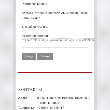
Ростислав Кравец,
Адвокат, старший партнер АК «Кравец, Новак
и партнеры»
для сайта ЮрЛига
ссылка на источник
статьи:
http://jurliga.ligazakon.ua/blogs_article/139.htm
Назад
Печать
КОНТАКТЫ
Адрес:
03057, г. Киев, ул. Вадима Гетьмана, д.
1, корп. Б, офис 4
Телефоны:
+38(093) 604-64-17