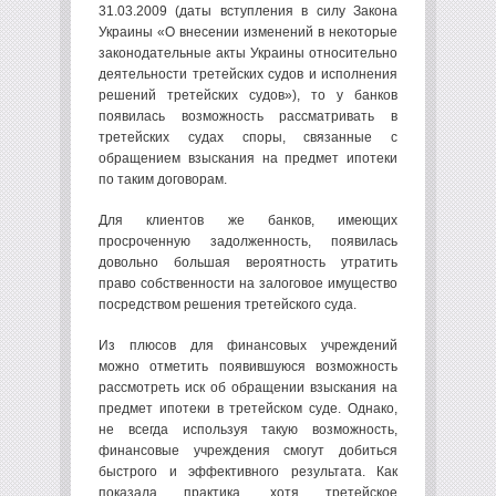
31.03.2009 (даты вступления в силу Закона
Украины «О внесении изменений в некоторые
законодательные акты Украины относительно
деятельности третейских судов и исполнения
решений третейских судов»), то у банков
появилась возможность рассматривать в
третейских судах споры, связанные с
обращением взыскания на предмет ипотеки
по таким договорам.
Для клиентов же банков, имеющих
просроченную задолженность, появилась
довольно большая вероятность утратить
право собственности на залоговое имущество
посредством решения третейского суда.
Из плюсов для финансовых учреждений
можно отметить появившуюся возможность
рассмотреть иск об обращении взыскания на
предмет ипотеки в третейском суде. Однако,
не всегда используя такую возможность,
финансовые учреждения смогут добиться
быстрого и эффективного результата. Как
показала практика, хотя третейское