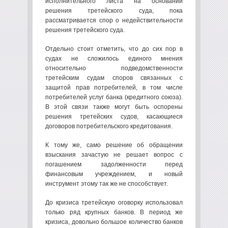
исполнительного листа на основании
решения третейского суда, пока
рассматривается спор о недействительности
решения третейского суда.
Отдельно стоит отметить, что до сих пор в
судах не сложилось единого мнения
относительно подведомственности
третейским судам споров связанных с
защитой прав потребителей, в том числе
потребителей услуг банка (кредитного союза).
В этой связи также могут быть оспорены
решения третейских судов, касающиеся
договоров потребительского кредитования.
К тому же, само решение об обращении
взыскания зачастую не решает вопрос с
погашением задолженности перед
финансовым учреждением, и новый
инструмент этому так же не способствует.
До кризиса третейскую оговорку использовал
только ряд крупных банков. В период же
кризиса, довольно большое количество банков