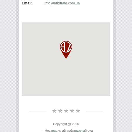
Email
:
info@arbitrate.com.ua
Copyright @ 2026
Независимый арбитражный суд