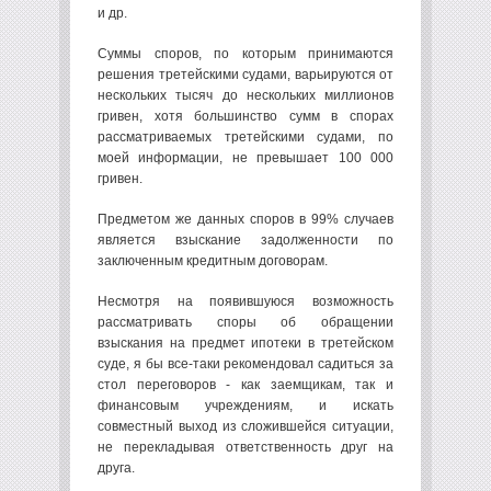
и др.
Суммы споров, по которым принимаются
решения третейскими судами, варьируются от
нескольких тысяч до нескольких миллионов
гривен, хотя большинство сумм в спорах
рассматриваемых третейскими судами, по
моей информации, не превышает 100 000
гривен.
Предметом же данных споров в 99% случаев
является взыскание задолженности по
заключенным кредитным договорам.
Несмотря на появившуюся возможность
рассматривать споры об обращении
взыскания на предмет ипотеки в третейском
суде, я бы все-таки рекомендовал садиться за
стол переговоров - как заемщикам, так и
финансовым учреждениям, и искать
совместный выход из сложившейся ситуации,
не перекладывая ответственность друг на
друга.