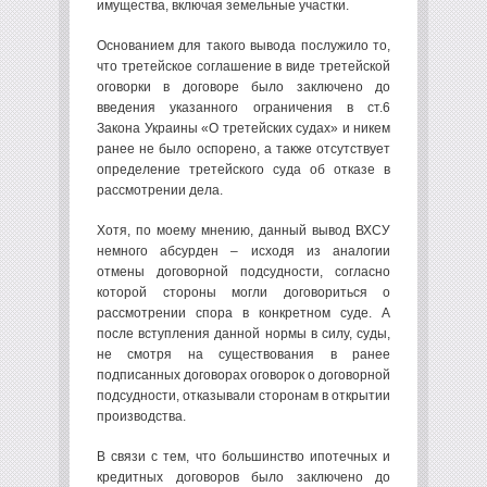
имущества, включая земельные участки.
Основанием для такого вывода послужило то,
что третейское соглашение в виде третейской
оговорки в договоре было заключено до
введения указанного ограничения в ст.6
Закона Украины «О третейских судах» и никем
ранее не было оспорено, а также отсутствует
определение третейского суда об отказе в
рассмотрении дела.
Хотя, по моему мнению, данный вывод ВХСУ
немного абсурден – исходя из аналогии
отмены договорной подсудности, согласно
которой стороны могли договориться о
рассмотрении спора в конкретном суде. А
после вступления данной нормы в силу, суды,
не смотря на существования в ранее
подписанных договорах оговорок о договорной
подсудности, отказывали сторонам в открытии
производства.
В связи с тем, что большинство ипотечных и
кредитных договоров было заключено до