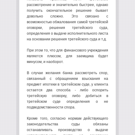
рассмотрение и значительно быстрее, однако
получить окончательное решение бывает
довольно сложно. Это связано с
возможностью обжалования самой третейской
оговорки, решения третейского суда,
определения о выдаче исполнительного листа
на основании решения третейского суда и т.д.
При этом то, что для финансового учреждения
является плюсом, для заемщика будет
минусом, и наоборот.
В случае желания банка рассмотреть спор,
связанный с обращением взыскания на
предмет ипотеки в третейском суде, у клиента
остается два способа - либо оспорить
третейскую оговорку, либо добиться в
третейском суде определения о не
подведомственности спора.
Кроме того, согласно нормам действующего
законодательства суды обязаны
останавливать производство о выдаче