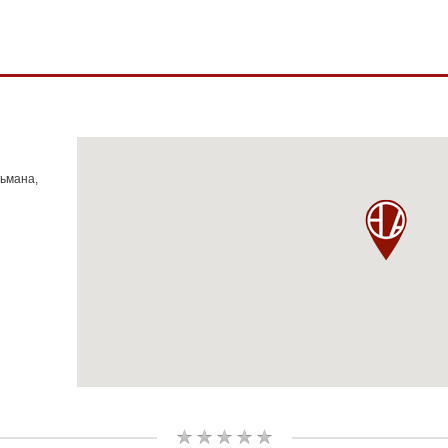
тьмана,