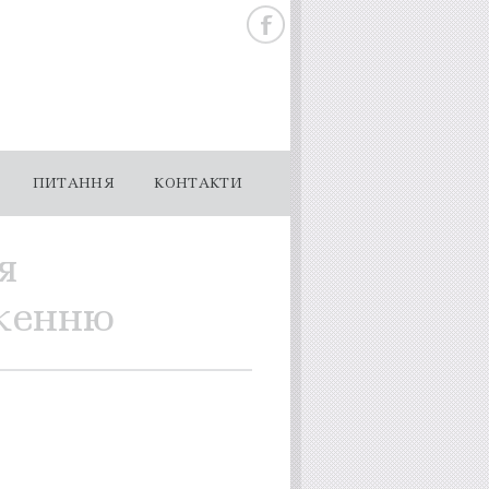
ПИТАННЯ
КОНТАКТИ
я
рженню