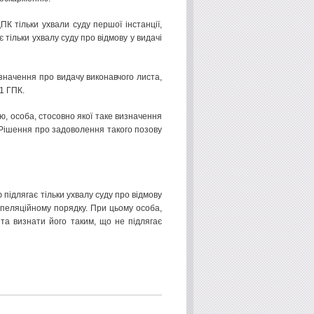
ПК тільки ухвали суду першої інстанції,
 тільки ухвалу суду про відмову у видачі
изначення про видачу виконавчого листа,
1 ГПК.
, особа, стосовно якої таке визначення
 Рішення про задоволення такого позову
ідлягає тільки ухвалу суду про відмову
апеляційному порядку. При цьому особа,
та визнати його таким, що не підлягає