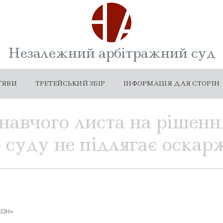
Незалежний арбітражний суд
'ЯВИ
ТРЕТЕЙСЬКИЙ ЗБІР
ІНФОРМАЦІЯ ДЛЯ СТОРІН
навчого листа на рішенн
о суду не підлягає оска
КОН»