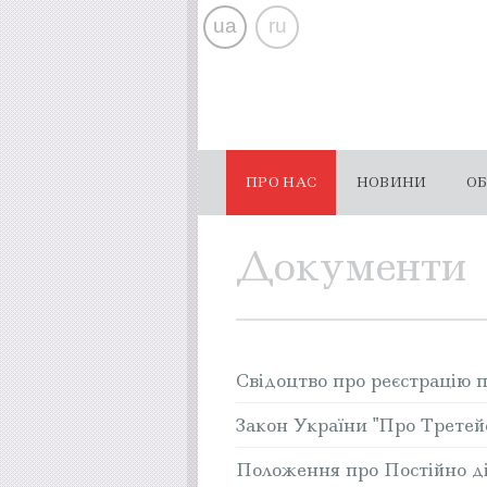
ua
ru
ПРО НАС
НОВИНИ
ОБ
Документи
Свідоцтво про реєстрацію п
Закон України "Про Третей
Положення про Постійно д