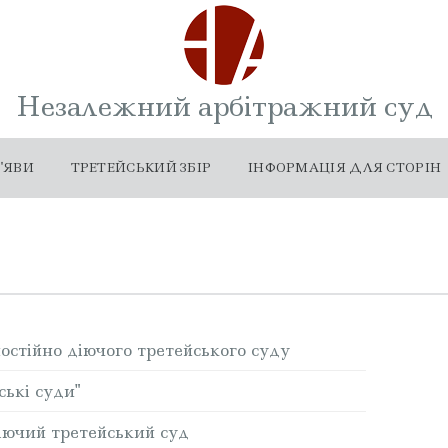
Незалежний арбітражний суд
'ЯВИ
ТРЕТЕЙСЬКИЙ ЗБІР
ІНФОРМАЦІЯ ДЛЯ СТОРІН
остійно діючого третейського суду
ські суди"
іючий третейський суд