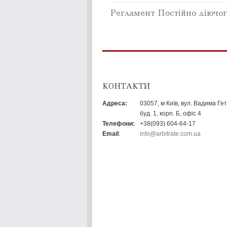
Регламент Постійно діючог
КОНТАКТИ
Адреса:
03057, м Київ, вул. Вадима Ге
буд. 1, корп. Б, офіс 4
Телефони:
+38(093) 604-64-17
Email
:
info@arbitrate.com.ua