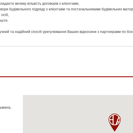
ладаєте велику кількість договорів з клієнтами,
овори будівельного підряду з клієнтами та постачальниками будівельних матер
 осіб,
ошти.
учний та надійний спосіб урегулювання Ваших відносини з партнерами по бізн
тьмана,