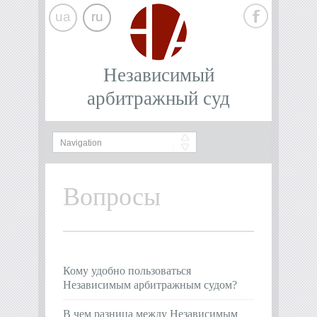
ua
ru
Независимый
арбитражный суд
Вопросы
Кому удобно пользоваться
Независимым арбитражным судом?
В чем разница между Независимым