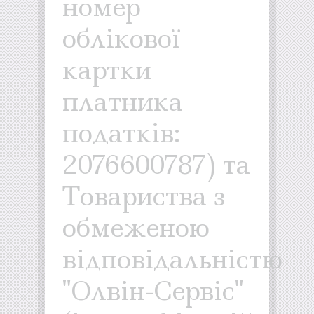
номер
облікової
картки
платника
податків:
2076600787) та
Товариства з
обмеженою
відповідальністю
"Олвін-Сервіс"