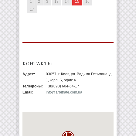
1
2
3
13
14
15
16
17
КОНТАКТЫ
Адрес:
03057, г. Киев, ул. Вадима Гетьмана, д.
1, корп. Б, офис 4
Телефоны:
+38(093) 604-64-17
Email
:
info@arbitrate.com.ua