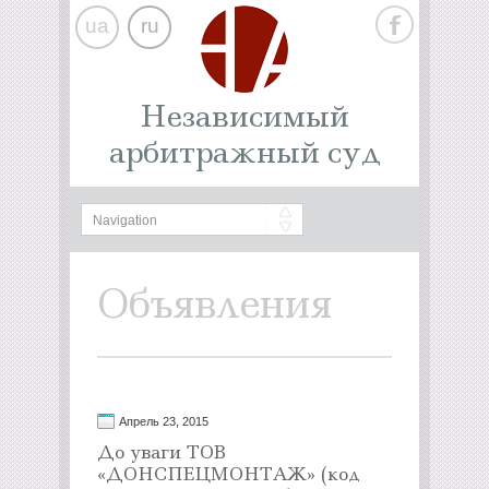
ua
ru
Независимый
арбитражный суд
Объявления
Апрель 23, 2015
До уваги ТОВ
«ДОНСПЕЦМОНТАЖ» (код