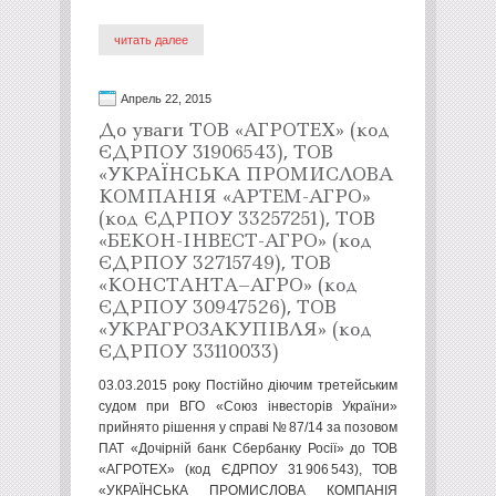
читать далее
Апрель 22, 2015
До уваги ТОВ «АГРОТЕХ» (код
ЄДРПОУ 31906543), ТОВ
«УКРАЇНСЬКА ПРОМИСЛОВА
КОМПАНІЯ «АРТЕМ-АГРО»
(код ЄДРПОУ 33257251), ТОВ
«БЕКОН-ІНВЕСТ-АГРО» (код
ЄДРПОУ 32715749), ТОВ
«КОНСТАНТА–АГРО» (код
ЄДРПОУ 30947526), ТОВ
«УКРАГРОЗАКУПІВЛЯ» (код
ЄДРПОУ 33110033)
03.03.2015 року Постійно діючим третейським
судом при ВГО «Союз інвесторів України»
прийнято рішення у справі № 87/14 за позовом
ПАТ «Дочірній банк Сбербанку Росії» до ТОВ
«АГРОТЕХ» (код ЄДРПОУ 31 906 543), ТОВ
«УКРАЇНСЬКА ПРОМИСЛОВА КОМПАНІЯ