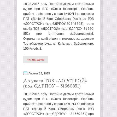
18.03.2015 року Постійно діючим третейським
судом при ВГО «Союз інвесторів України»
прийнято рішення у справі № 92/14 за позовом
ПАТ «Дочірній банк Сбербанку Росії» до ТОВ
«ДОРСТРОЙ» (код ЄДРПОУ 30 645 523), третя
особа ТОВ «ДОСТРОЙ» (код ЄДРПОУ 31 660
851) про стягнення заборгованості.
Отримання копії рішення можливо за адресою
Третейського суду, м. Київ, вул. Заболотного,
150-А, оф. 8.
читать далее
Апрель 23, 2015
До уваги ТОВ «ДОРСТРОЙ»
(код ЄДРПОУ – 31660851)
18.03.2015 року Постійно діючим третейським
судом при ВГО «Союз інвесторів України»
прийнято рішення у справі № 91/14 за позовом
ПАТ «Дочірній банк Сбербанку Росії» ТОВ
«ДОРСТРОЙ» (код ЄДРПОУ — 31 660 851) про