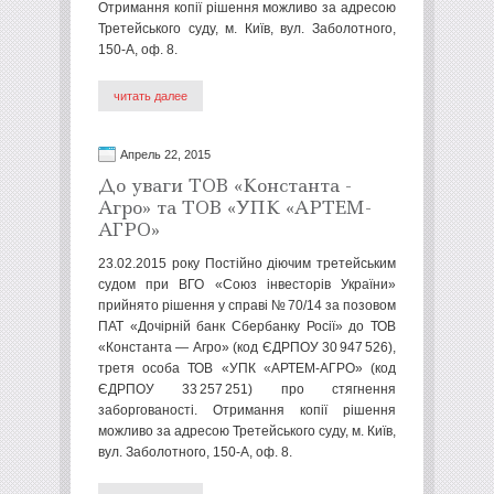
Отримання копії рішення можливо за адресою
Третейського суду, м. Київ, вул. Заболотного,
150-А, оф. 8.
читать далее
Апрель 22, 2015
До уваги ТОВ «Константа -
Агро» та ТОВ «УПК «АРТЕМ-
АГРО»
23.02.2015 року Постійно діючим третейським
судом при ВГО «Союз інвесторів України»
прийнято рішення у справі № 70/14 за позовом
ПАТ «Дочірній банк Сбербанку Росії» до ТОВ
«Константа — Агро» (код ЄДРПОУ 30 947 526),
третя особа ТОВ «УПК «АРТЕМ-АГРО» (код
ЄДРПОУ 33 257 251) про стягнення
заборгованості. Отримання копії рішення
можливо за адресою Третейського суду, м. Київ,
вул. Заболотного, 150-А, оф. 8.