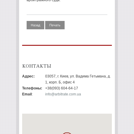
арбитражного суда.
Назад
Печать
КОНТАКТЫ
Адрес:
03057, г. Киев, ул. Вадима Гетьмана, д.
1, корп. Б, офис 4
Телефоны:
+38(093) 604-64-17
Email
:
info@arbitrate.com.ua